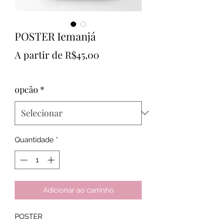
POSTER Iemanjá
Preço
A partir de
R$45,00
promocional
opcão
*
Quantidade
*
Adicionar ao carrinho
POSTER