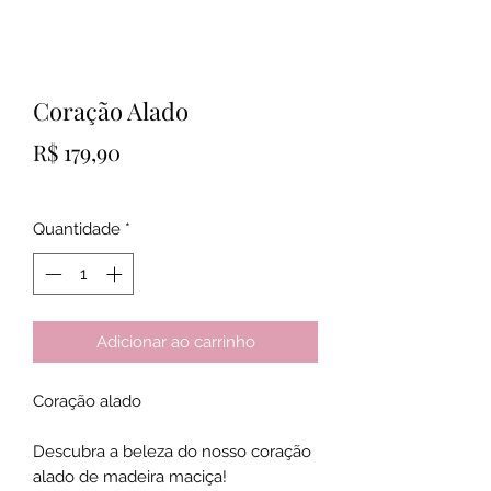
Coração Alado
Preço
R$ 179,90
Quantidade
*
Adicionar ao carrinho
Coração alado
Descubra a beleza do nosso coração
alado de madeira maciça!