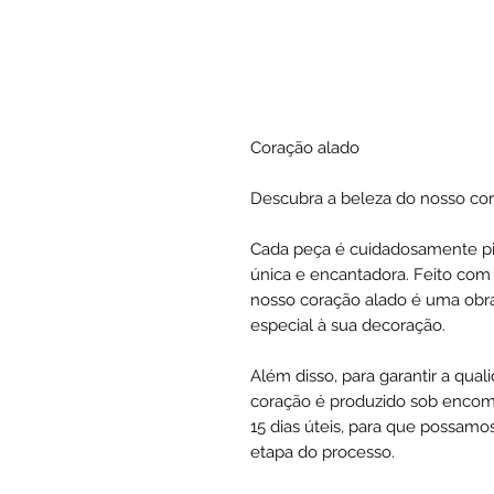
Coração alado
Descubra a beleza do nosso co
Cada peça é cuidadosamente p
única e encantadora. Feito com 
nosso coração alado é uma obra
especial à sua decoração.
Além disso, para garantir a qua
coração é produzido sob encom
15 dias úteis, para que possam
etapa do processo.