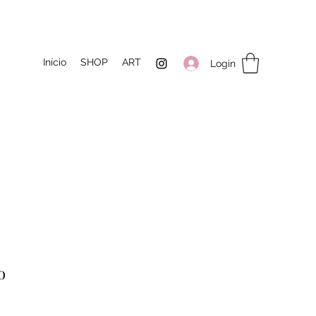
Início
SHOP
ART
Login
o