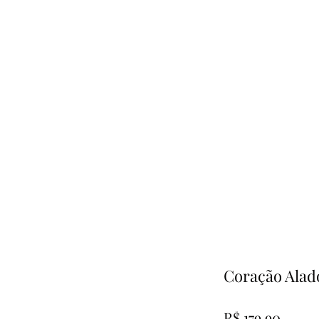
Coração Alad
Preço
R$ 179,90