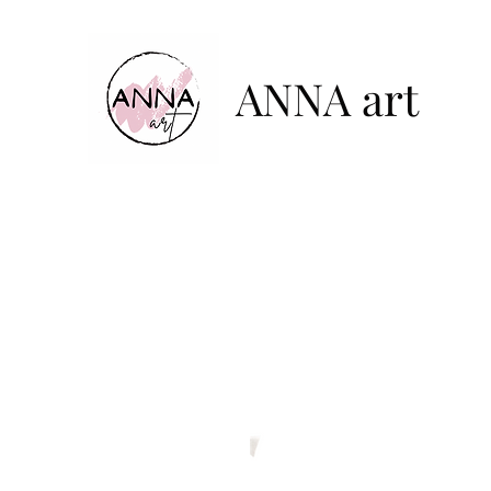
ANNA art