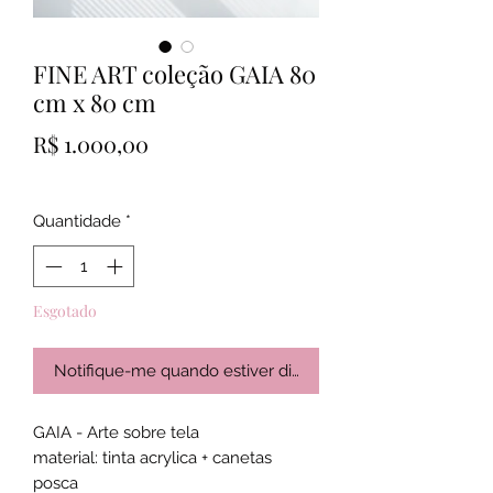
FINE ART coleção GAIA 80
cm x 80 cm
Preço
R$ 1.000,00
Quantidade
*
Esgotado
Notifique-me quando estiver disponível
GAIA - Arte sobre tela
material: tinta acrylica + canetas
posca