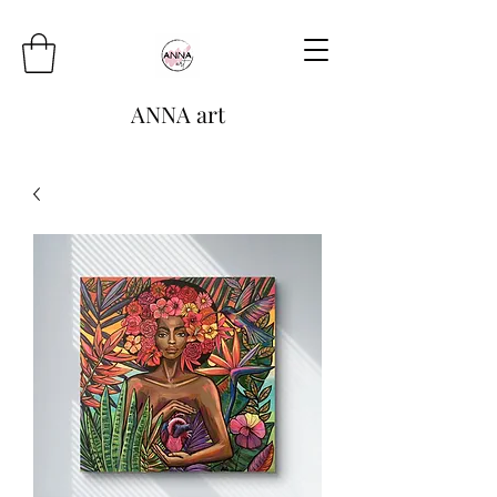
ANNA art