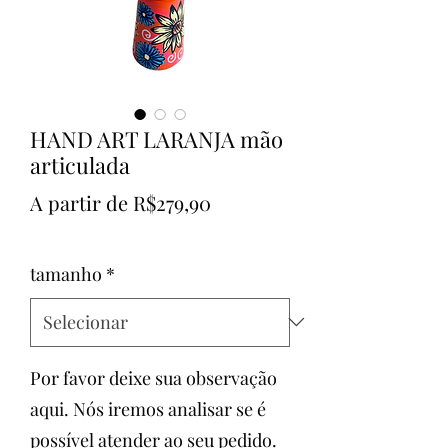
HAND ART LARANJA mão
articulada
Preço
A partir de
R$279,90
promocional
tamanho
*
Por favor deixe sua observação
aqui. Nós iremos analisar se é
possível atender ao seu pedido.