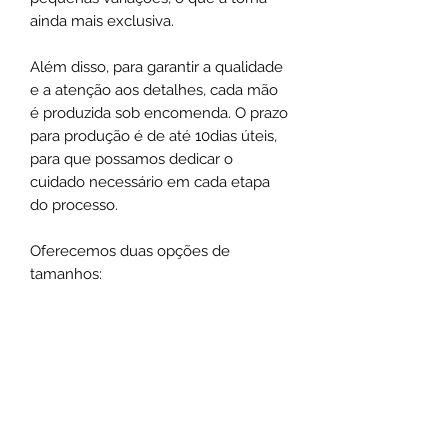
ainda mais exclusiva.
Além disso, para garantir a qualidade
e a atenção aos detalhes, cada mão
é produzida sob encomenda. O prazo
para produção é de até 10dias úteis,
para que possamos dedicar o
cuidado necessário em cada etapa
do processo.
Oferecemos duas opções de
tamanhos:
P -25 cm
G -30 cm
DETALHES DO PRODUTO
Material: madeira