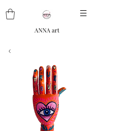
ANNA art