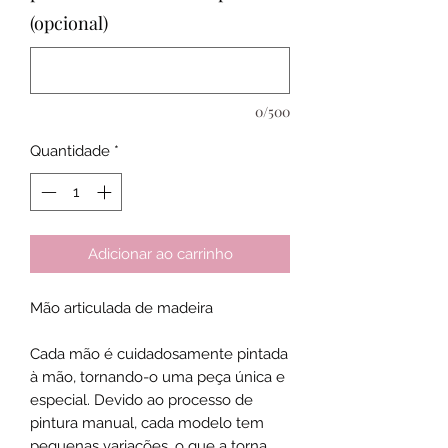
(opcional)
0/500
Quantidade
*
Adicionar ao carrinho
Mão articulada de madeira
Cada mão é cuidadosamente pintada
à mão, tornando-o uma peça única e
especial. Devido ao processo de
pintura manual, cada modelo tem
pequenas variações, o que a torna