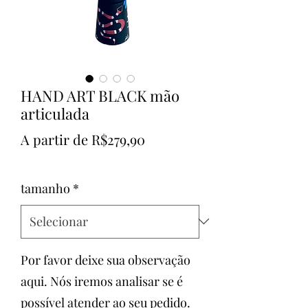
HAND ART BLACK mão
articulada
Preço
A partir de
R$279,90
promocional
tamanho
*
Por favor deixe sua observação
aqui. Nós iremos analisar se é
possível atender ao seu pedido.