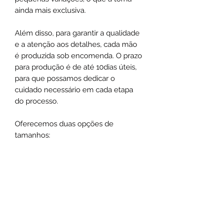
ainda mais exclusiva.
Além disso, para garantir a qualidade
e a atenção aos detalhes, cada mão
é produzida sob encomenda. O prazo
para produção é de até 10dias úteis,
para que possamos dedicar o
cuidado necessário em cada etapa
do processo.
Oferecemos duas opções de
tamanhos:
P -25 cm
G -30 cm
DETALHES DO PRODUTO
Material: madeira