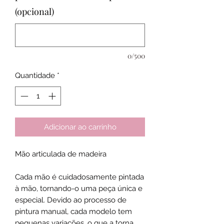
(opcional)
0/500
Quantidade
*
Adicionar ao carrinho
Mão articulada de madeira
Cada mão é cuidadosamente pintada
à mão, tornando-o uma peça única e
especial. Devido ao processo de
pintura manual, cada modelo tem
pequenas variações, o que a torna