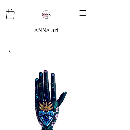
ANNA art