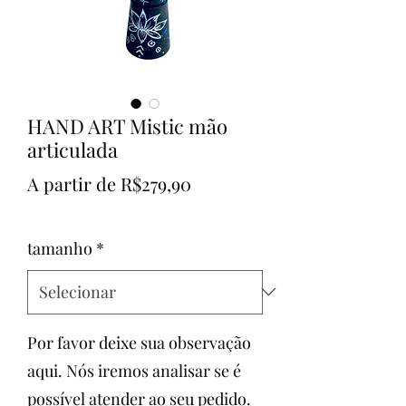
HAND ART Mistic mão
articulada
Preço
A partir de
R$279,90
promocional
tamanho
*
Por favor deixe sua observação
aqui. Nós iremos analisar se é
possível atender ao seu pedido.