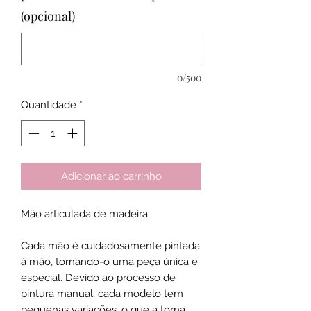
(opcional)
0/500
Quantidade
*
Adicionar ao carrinho
Mão articulada de madeira
Cada mão é cuidadosamente pintada
à mão, tornando-o uma peça única e
especial. Devido ao processo de
pintura manual, cada modelo tem
pequenas variações, o que a torna