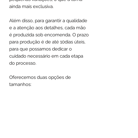
ainda mais exclusiva.
Além disso, para garantir a qualidade
e a atenção aos detalhes, cada mão
é produzida sob encomenda. O prazo
para produção é de até 10dias úteis,
para que possamos dedicar o
cuidado necessário em cada etapa
do processo.
Oferecemos duas opções de
tamanhos:
P -25 cm
G -30 cm
DETALHES DO PRODUTO
Material: madeira