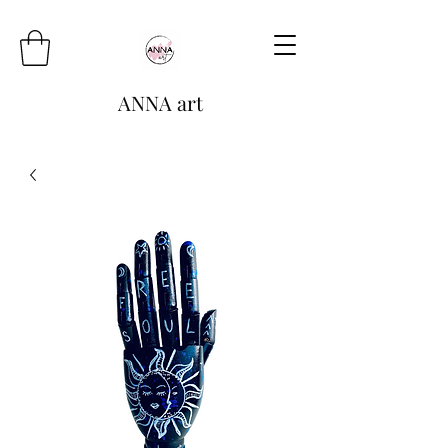
ANNA art