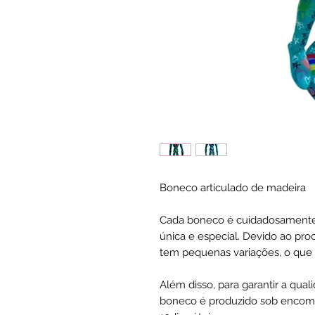
Boneco articulado de madeira
Cada boneco é cuidadosamente
única e especial. Devido ao pr
tem pequenas variações, o que o
Além disso, para garantir a qua
boneco é produzido sob encome