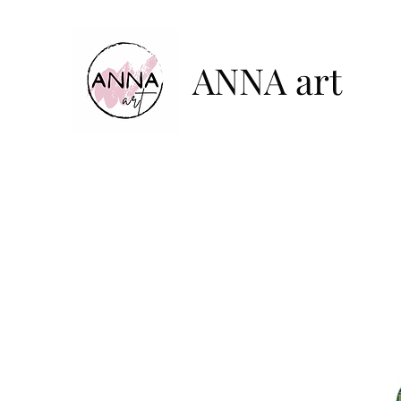
ANNA art