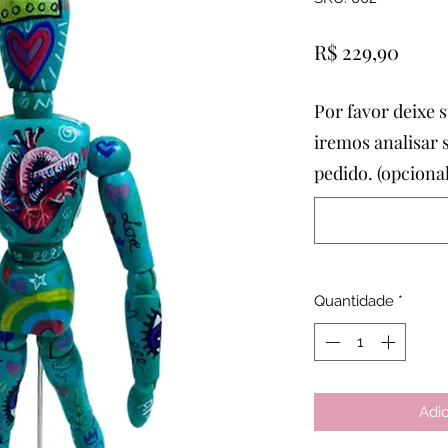
Preç
R$ 229,90
Por favor deixe 
iremos analisar s
pedido. (opcional
Quantidade
*
Adic