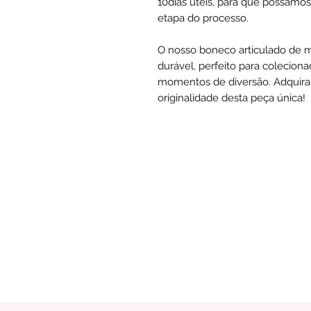
10dias úteis, para que possamo
etapa do processo.
O nosso boneco articulado de 
durável, perfeito para colecio
momentos de diversão. Adquira
originalidade desta peça única!